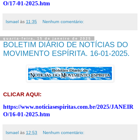
O/17-01-2025.htm
Ismael
às
11:35
Nenhum comentário:
quarta-feira, 15 de janeiro de 2025
BOLETIM DIÁRIO DE NOTÍCIAS DO
MOVIMENTO ESPÍRITA. 16-01-2025.
CLICAR AQUI:
https://www.noticiasespiritas.com.br/2025/JANEIR
O/16-01-2025.htm
Ismael
às
12:53
Nenhum comentário: