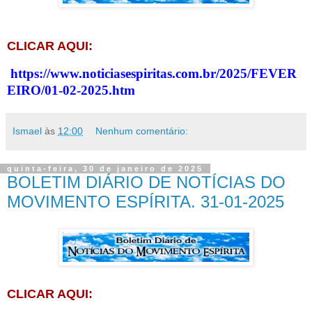
CLICAR AQUI:
https://www.noticiasespiritas.com.br/2025/FEVER
EIRO/01-02-2025.htm
Ismael
às
12:00
Nenhum comentário:
quinta-feira, 30 de janeiro de 2025
BOLETIM DIÁRIO DE NOTÍCIAS DO
MOVIMENTO ESPÍRITA. 31-01-2025
CLICAR AQUI: