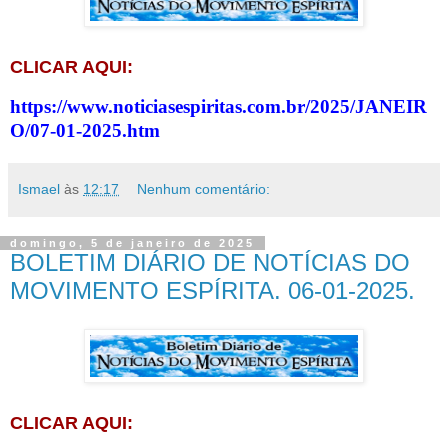
CLICAR AQUI:
https://www.noticiasespiritas.com.br/2025/JANEIR
O/07-01-2025.htm
Ismael
às
12:17
Nenhum comentário:
domingo, 5 de janeiro de 2025
BOLETIM DIÁRIO DE NOTÍCIAS DO
MOVIMENTO ESPÍRITA. 06-01-2025.
CLICAR AQUI: