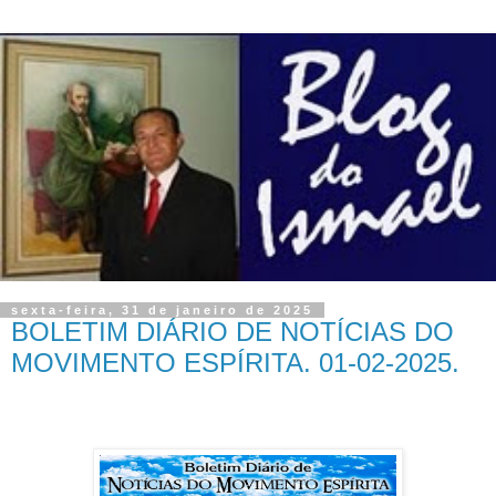
sexta-feira, 31 de janeiro de 2025
BOLETIM DIÁRIO DE NOTÍCIAS DO
MOVIMENTO ESPÍRITA. 01-02-2025.